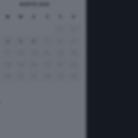
AGOSTO 2026
M
M
G
V
S
D
1
2
4
5
6
7
8
9
11
12
13
14
15
16
18
19
20
21
22
23
25
26
27
28
29
30