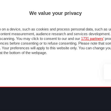
ULTIM'
We value your privacy
MULA 1
MOTOMONDIALE
NAUTICA
LISTINO
ANNUNCI
FOTO
OTOGP
MOTO2
MOTO3
PILOTI & TEAM
GRANPREMI & CALENDARIO
C
 on a device, such as cookies and process personal data, such as uni
nd content measurement, audience research and services development
e scanning. You may click to consent to our and our
1731 partners
’ pr
nces before consenting or to refuse consenting. Please note that so
g. Your preferences will apply to this website only. You can change y
at the bottom of the webpage.