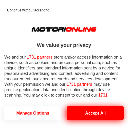
Continue without accepting
We value your privacy
We and our
1731 partners
store and/or access information on a
device, such as cookies and process personal data, such as
unique identifiers and standard information sent by a device for
personalised advertising and content, advertising and content
measurement, audience research and services development.
With your permission we and our
1731 partners
may use
precise geolocation data and identification through device
IN EVIDENZA
scanning. You may click to consent to our and our
1731
VALENTINO ROSSI
MARC MARQUEZ
FRANCESCO BAGNAIA
partners
’ processing as described above. Alternatively you may
FABIO QUARTARARO
MARCO SIMONCELLI
MARCO BEZZECCHI
access more detailed information and change your preferences
before consenting or to refuse consenting. Please note that
FRANCO MORBIDELLI
Manage Options
Accept All
some processing of your personal data may not require your
consent, but you have a right to object to such processing. Your
preferences will apply to this website only. You can change