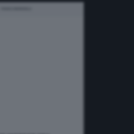
FRANCO MORBIDELLI