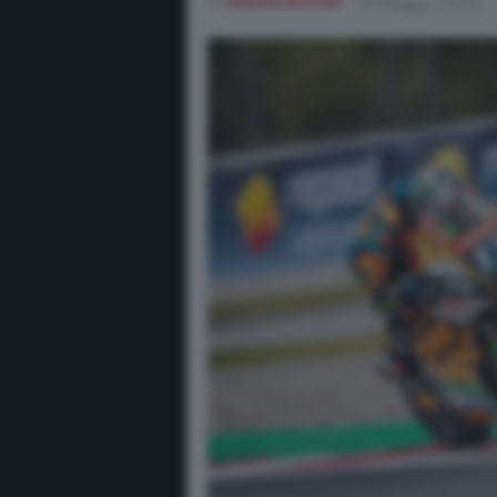
di
Alessio Brunori
16 Maggio, 2026