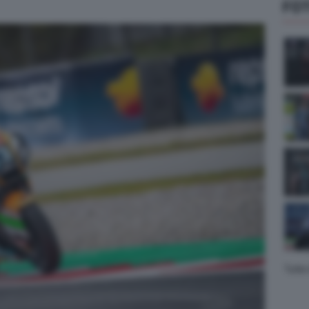
FO
Tutte