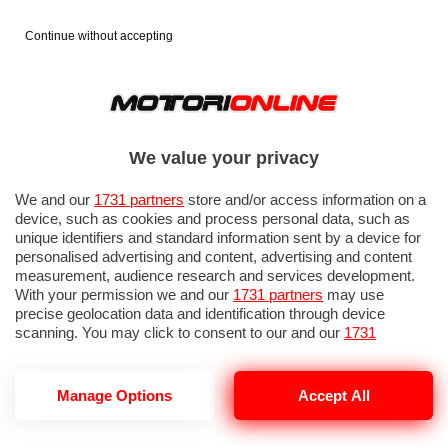
Continue without accepting
We value your privacy
We and our
1731 partners
store and/or access information on a
device, such as cookies and process personal data, such as
unique identifiers and standard information sent by a device for
personalised advertising and content, advertising and content
measurement, audience research and services development.
With your permission we and our
1731 partners
may use
precise geolocation data and identification through device
IN EVIDENZA
scanning. You may click to consent to our and our
1731
VALENTINO ROSSI
MARC MARQUEZ
FRANCESCO BAGNAIA
partners
’ processing as described above. Alternatively you may
FABIO QUARTARARO
MARCO SIMONCELLI
MARCO BEZZECCHI
access more detailed information and change your preferences
before consenting or to refuse consenting. Please note that
FRANCO MORBIDELLI
Manage Options
Accept All
some processing of your personal data may not require your
consent, but you have a right to object to such processing. Your
preferences will apply to this website only. You can change