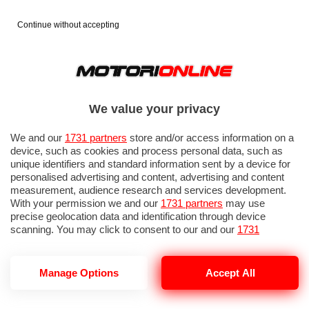
Continue without accepting
We value your privacy
We and our
1731 partners
store and/or access information on a
device, such as cookies and process personal data, such as
unique identifiers and standard information sent by a device for
personalised advertising and content, advertising and content
measurement, audience research and services development.
With your permission we and our
1731 partners
may use
precise geolocation data and identification through device
IN EVIDENZA
scanning. You may click to consent to our and our
1731
VALENTINO ROSSI
MARC MARQUEZ
FRANCESCO BAGNAIA
partners
’ processing as described above. Alternatively you may
FABIO QUARTARARO
MARCO SIMONCELLI
MARCO BEZZECCHI
access more detailed information and change your preferences
before consenting or to refuse consenting. Please note that
FRANCO MORBIDELLI
Manage Options
Accept All
some processing of your personal data may not require your
consent, but you have a right to object to such processing. Your
preferences will apply to this website only. You can change