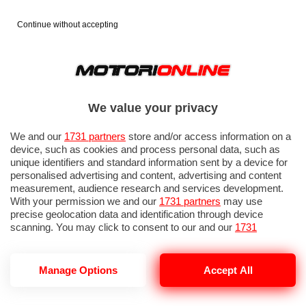
Continue without accepting
We value your privacy
We and our
1731 partners
store and/or access information on a
device, such as cookies and process personal data, such as
unique identifiers and standard information sent by a device for
personalised advertising and content, advertising and content
measurement, audience research and services development.
With your permission we and our
1731 partners
may use
precise geolocation data and identification through device
IN EVIDENZA
scanning. You may click to consent to our and our
1731
VALENTINO ROSSI
MARC MARQUEZ
FRANCESCO BAGNAIA
partners
’ processing as described above. Alternatively you may
FABIO QUARTARARO
MARCO SIMONCELLI
MARCO BEZZECCHI
access more detailed information and change your preferences
before consenting or to refuse consenting. Please note that
FRANCO MORBIDELLI
Manage Options
Accept All
some processing of your personal data may not require your
consent, but you have a right to object to such processing. Your
preferences will apply to this website only. You can change