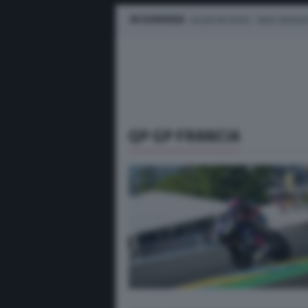
IN EVIDENZA
VALENTINO ROSSI
MARC MARQUE
QP GP FRANCIA