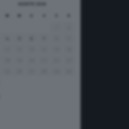
AGOSTO 2026
M
M
G
V
S
D
1
2
4
5
6
7
8
9
11
12
13
14
15
16
18
19
20
21
22
23
25
26
27
28
29
30