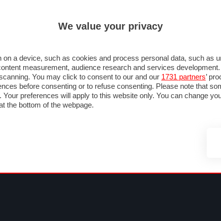
ULTIM'
We value your privacy
MULA 1
MOTOMONDIALE
NAUTICA
LISTINO
ANNUNCI
FOTO
OTOGP
MOTO2
MOTO3
PILOTI & TEAM
GRANPREMI & CALENDARIO
C
 on a device, such as cookies and process personal data, such as uni
nd content measurement, audience research and services development
e scanning. You may click to consent to our and our
1731 partners
’ pr
nces before consenting or to refuse consenting. Please note that so
g. Your preferences will apply to this website only. You can change y
at the bottom of the webpage.