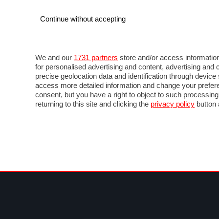
Continue without accepting
AUTO
MOTO
COMMERCIALI
FOR
NOTIZIE
MOTOGP
LIVE
FOTO
VIDEO M
We and our
1731 partners
store and/or access information
for personalised advertising and content, advertising a
precise geolocation data and identification through devic
access more detailed information and change your prefere
consent, but you have a right to object to such processin
returning to this site and clicking the
privacy policy
button 